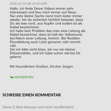
2020-12-13 UM 10:40 UHR
Hallo, ich finde Deine Videos immer sehr
interessant und freu mich immer auf Neue.
Nur eine kleine Sache nervt mich leider immer
wieder, bin da sicherlich fachlich belastet, dass
Du als was rund, aus Kupfer und isoliert ist als
Kabel bezeichnest.
Ich habe kein Problem das man eine Leitung als
Kabel bezeichnet, dass ist halt der Volksmund,
bei Adern einer Leitung ,hmmm. Bei flexiblen
Einzelleitung auch Litze genannt, näh mmmh
näh.
Sei mir bitte nicht böse, bin nur ein kleiner
Erbsenzähler, und ich habe schon viel bei Dir
gelernt.
Mit freundlichen Grüßen, Kircher Jürgen.
ANTWORTEN
SCHREIBE EINEN KOMMENTAR
Deine E-Mail-Adresse wird nicht veröffentlicht.