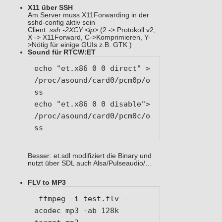
X11 über SSH
Am Server muss X11Forwarding in der
sshd-config aktiv sein
Client:
ssh -2XCY <ip>
(2 -> Protokoll v2,
X -> X11Forward, C->Komprimieren, Y-
>Nötig für einige GUIs z.B. GTK )
Sound für RTCW:ET
echo "et.x86 0 0 direct" > 
/proc/asound/card0/pcm0p/o
ss

echo "et.x86 0 0 disable"> 
/proc/asound/card0/pcm0c/o
ss
Besser: et.sdl modifiziert die Binary und
nutzt über SDL auch Alsa/Pulseaudio/…
FLV to MP3
 ffmpeg -i test.flv -
acodec mp3 -ab 128k 