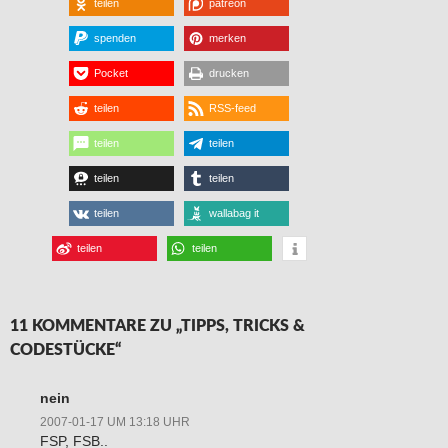
teilen
patreon
spenden
merken
Pocket
drucken
teilen
RSS-feed
teilen
teilen
teilen
teilen
teilen
wallabag it
teilen
teilen
11 KOMMENTARE ZU „TIPPS, TRICKS &
CODESTÜCKE“
nein
2007-01-17 UM 13:18 UHR
FSP, FSB..