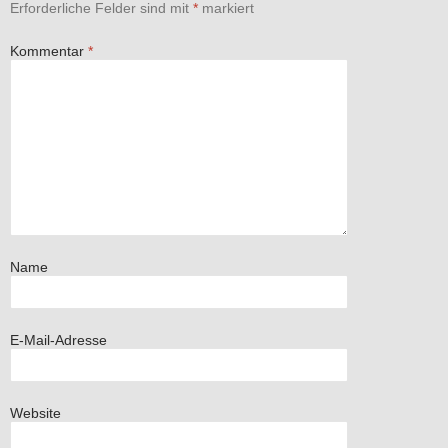
Erforderliche Felder sind mit
*
markiert
Kommentar
*
Name
E-Mail-Adresse
Website