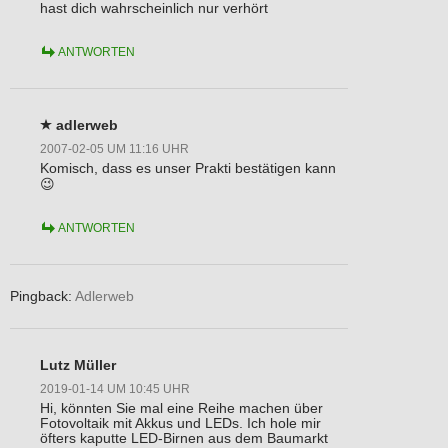
hast dich wahrscheinlich nur verhört
ANTWORTEN
adlerweb
2007-02-05 UM 11:16 UHR
Komisch, dass es unser Prakti bestätigen kann
😉
ANTWORTEN
Pingback:
Adlerweb
Lutz Müller
2019-01-14 UM 10:45 UHR
Hi, könnten Sie mal eine Reihe machen über
Fotovoltaik mit Akkus und LEDs. Ich hole mir
öfters kaputte LED-Birnen aus dem Baumarkt