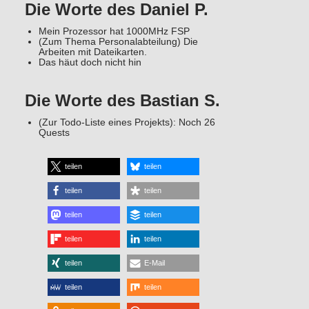
Die Worte des Daniel P.
Mein Prozessor hat 1000MHz FSP
(Zum Thema Personalabteilung) Die
Arbeiten mit Dateikarten.
Das häut doch nicht hin
Die Worte des Bastian S.
(Zur Todo-Liste eines Projekts): Noch 26
Quests
teilen
teilen
teilen
teilen
teilen
teilen
teilen
teilen
teilen
E-Mail
teilen
teilen