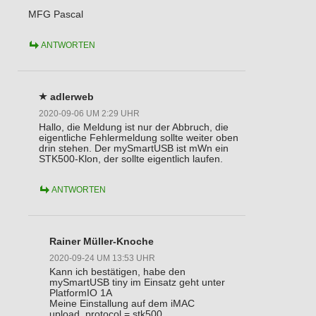
MFG Pascal
ANTWORTEN
adlerweb
2020-09-06 UM 2:29 UHR
Hallo, die Meldung ist nur der Abbruch, die
eigentliche Fehlermeldung sollte weiter oben
drin stehen. Der mySmartUSB ist mWn ein
STK500-Klon, der sollte eigentlich laufen.
ANTWORTEN
Rainer Müller-Knoche
2020-09-24 UM 13:53 UHR
Kann ich bestätigen, habe den
mySmartUSB tiny im Einsatz geht unter
PlatformIO 1A
Meine Einstallung auf dem iMAC
upload_protocol = stk500