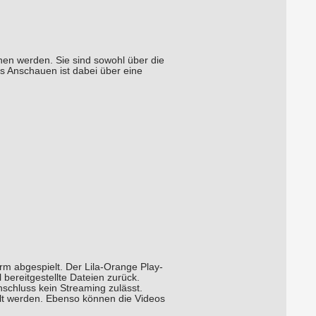
hen werden. Sie sind sowohl über die
s Anschauen ist dabei über eine
orm abgespielt. Der Lila-Orange Play-
 bereitgestellte Dateien zurück.
nschluss kein Streaming zulässt.
ttelt werden. Ebenso können die Videos