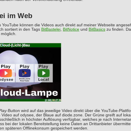
lei im Web
 zu YouTube können die Videos auch direkt auf meiner Webseite angese
ch sortiert in den Tags
BitBastelei
,
BitNotice
und
BitBasics
zu finden. Da
t möglich.
lay-Button wird auf das jeweilige Video direkt über die YouTube-Plattf
 Video auf odysee, der Blaue auf diode.zone. Der Grüne greift auf lokal
sschließlich in höchster Auflösung verfügbar, welches je nach Interneta
 dass bei der lokalen Bereitstellung keine Daten an Drittanbieter übermi
nen späteren Offlinekonsum gespeichert werden.