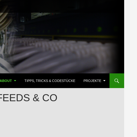
ZUM INHALT SPRINGEN
ABOUT
TIPPS, TRICKS & CODESTÜCKE
PROJEKTE
FEEDS & CO