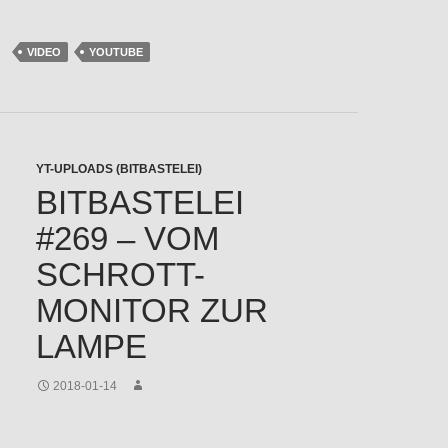
VIDEO
YOUTUBE
YT-UPLOADS (BITBASTELEI)
BITBASTELEI
#269 – VOM
SCHROTT-
MONITOR ZUR
LAMPE
2018-01-14