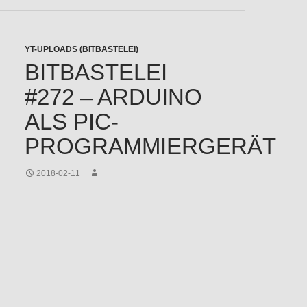
YT-UPLOADS (BITBASTELEI)
BITBASTELEI
#272 – ARDUINO
ALS PIC-
PROGRAMMIERGERÄT
2018-02-11