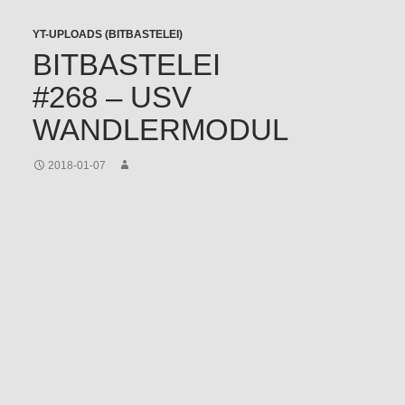
YT-UPLOADS (BITBASTELEI)
BITBASTELEI
#268 – USV
WANDLERMODUL
2018-01-07