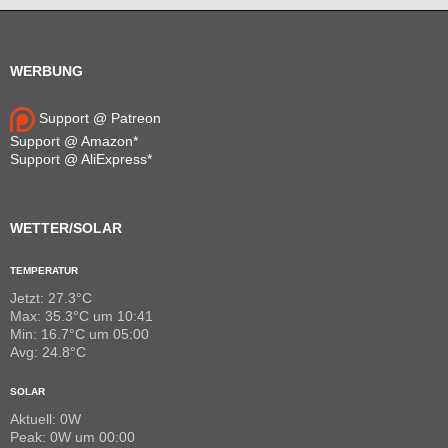
WERBUNG
Support @ Patreon
Support @ Amazon*
Support @ AliExpress*
WETTER/SOLAR
TEMPERATUR
Jetzt: 27.3°C
Max: 35.3°C um 10:41
Min: 16.7°C um 05:00
Avg: 24.8°C
SOLAR
Aktuell: 0W
Peak: 0W um 00:00