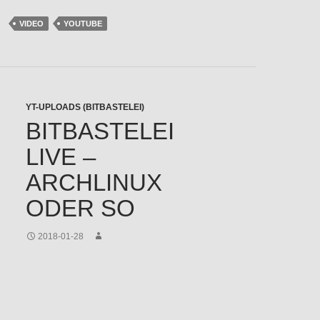
VIDEO
YOUTUBE
YT-UPLOADS (BITBASTELEI)
BITBASTELEI
LIVE –
ARCHLINUX
ODER SO
2018-01-28