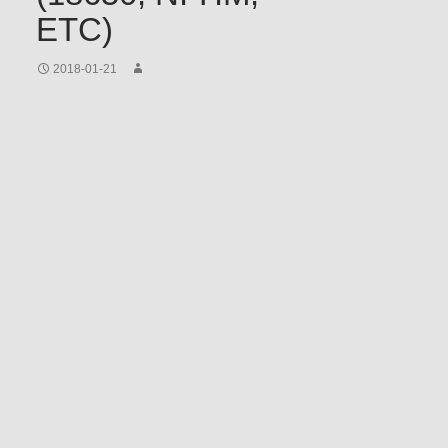
ETC)
2018-01-21