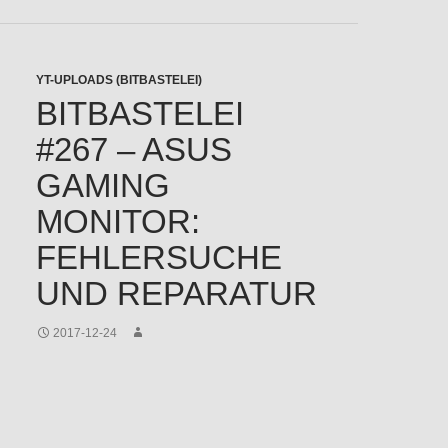
YT-UPLOADS (BITBASTELEI)
BITBASTELEI
#267 – ASUS
GAMING
MONITOR:
FEHLERSUCHE
UND REPARATUR
2017-12-24