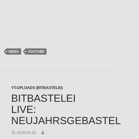
VIDEO
YOUTUBE
YT-UPLOADS (BITBASTELEI)
BITBASTELEI
LIVE:
NEUJAHRSGEBASTEL
2018-01-01