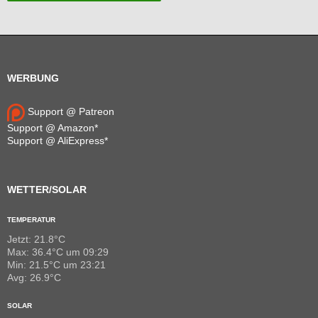
WERBUNG
Support @ Patreon
Support @ Amazon*
Support @ AliExpress*
WETTER/SOLAR
TEMPERATUR
Jetzt: 21.8°C
Max: 36.4°C um 09:29
Min: 21.5°C um 23:21
Avg: 26.9°C
SOLAR