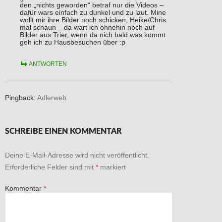
den „nichts geworden“ betraf nur die Videos –
dafür wars einfach zu dunkel und zu laut. Mine
wollt mir ihre Bilder noch schicken, Heike/Chris
mal schaun – da wart ich ohnehin noch auf
Bilder aus Trier, wenn da nich bald was kommt
geh ich zu Hausbesuchen über :p
ANTWORTEN
Pingback:
Adlerweb
SCHREIBE EINEN KOMMENTAR
Deine E-Mail-Adresse wird nicht veröffentlicht.
Erforderliche Felder sind mit
*
markiert
Kommentar
*