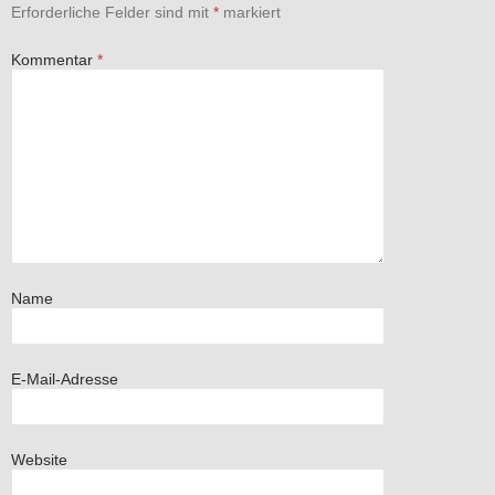
Erforderliche Felder sind mit
*
markiert
Kommentar
*
Name
E-Mail-Adresse
Website