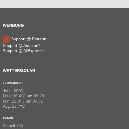
WERBUNG
Support @ Patreon
Support @ Amazon*
Support @ AliExpress*
WETTER/SOLAR
TEMPERATUR
Jetzt: 29°C
Max: 36.4°C um 09:29
Min: 22.8°C um 05:31
Avg: 27.7°C
SOLAR
Aktuell: 0W