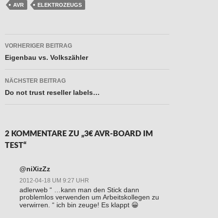
AVR
ELEKTROZEUGS
Beitragsnavigation
VORHERIGER BEITRAG
Eigenbau vs. Volkszähler
NÄCHSTER BEITRAG
Do not trust reseller labels…
2 KOMMENTARE ZU „3€ AVR-BOARD IM
TEST“
@niXizZz
2012-04-18 UM 9:27 UHR
adlerweb “ …kann man den Stick dann
problemlos verwenden um Arbeitskollegen zu
verwirren. “ ich bin zeuge! Es klappt 😀