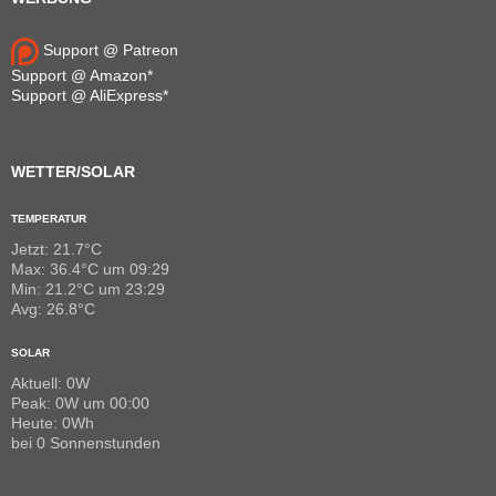
Support @ Patreon
Support @ Amazon*
Support @ AliExpress*
WETTER/SOLAR
TEMPERATUR
Jetzt: 21.7°C
Max: 36.4°C um 09:29
Min: 21.2°C um 23:29
Avg: 26.8°C
SOLAR
Aktuell: 0W
Peak: 0W um 00:00
Heute: 0Wh
bei 0 Sonnenstunden