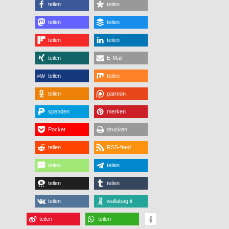
teilen
teilen
teilen
teilen
teilen
teilen
teilen
E-Mail
teilen
teilen
teilen
patreon
spenden
merken
Pocket
drucken
teilen
RSS-feed
teilen
teilen
teilen
teilen
teilen
wallabag it
teilen
teilen