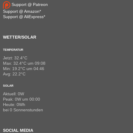
Support @ Patreon
Support @ Amazon*
Support @ AliExpress*
WETTER/SOLAR
TEMPERATUR
Jetzt: 32.4°C
Max: 32.4°C um 09:08
Min: 19.2°C um 04:46
Avg: 22.2°C
SOLAR
Aktuell: 0W
Peak: 0W um 00:00
Heute: 0Wh
bei 0 Sonnenstunden
SOCIAL MEDIA