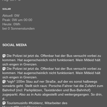
SOLAR
Aktuell: 0W
Peak: 0W um 00:00
Heute: 0Wh
bei 0 Sonnenstunden
SOCIAL MEDIA
Die Polizei ist jetzt da. Offenbar hat der Bus versucht vorbei zu
kommen. Hat augenscheinlich nicht funktioniert. Mein Mitleid hält
sich engen in Grenzen.
Die Polizei ist jetzt da. Offenbar hat der Bus versucht vorbei zu
kommen. Hat augenscheinlich nicht funktioniert. Mein Mitleid hält
sich engen in Grenzen.
*sigh* 100m Stau auf ner Straße, auf der es sonst halbwegs
vorwärts geht. Stellt sich raus: Porsche-Fahrer hat die Zufahrt zum
Bahnhof (incl. Parkplätzen, Taxiständen und Bus-Bahnhof)
zugeparkt. Also as in Auto abgestellt und weitergegangen. So drin,
d...
Tourismusinfo #Koblenz, Mitarbeiter des