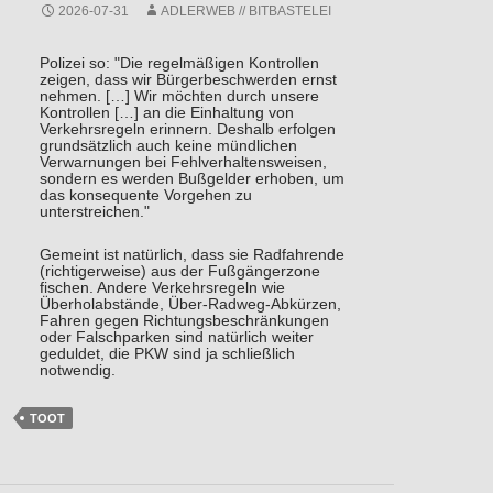
2026-07-31
ADLERWEB // BITBASTELEI
Polizei so: "Die regelmäßigen Kontrollen
zeigen, dass wir Bürgerbeschwerden ernst
nehmen. […] Wir möchten durch unsere
Kontrollen […] an die Einhaltung von
Verkehrsregeln erinnern. Deshalb erfolgen
grundsätzlich auch keine mündlichen
Verwarnungen bei Fehlverhaltensweisen,
sondern es werden Bußgelder erhoben, um
das konsequente Vorgehen zu
unterstreichen."
Gemeint ist natürlich, dass sie Radfahrende
(richtigerweise) aus der Fußgängerzone
fischen. Andere Verkehrsregeln wie
Überholabstände, Über-Radweg-Abkürzen,
Fahren gegen Richtungsbeschränkungen
oder Falschparken sind natürlich weiter
geduldet, die PKW sind ja schließlich
notwendig.
TOOT