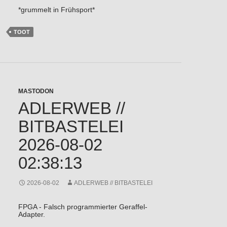
*grummelt in Frühsport*
TOOT
MASTODON
ADLERWEB //
BITBASTELEI
2026-08-02
02:38:13
2026-08-02
ADLERWEB // BITBASTELEI
FPGA - Falsch programmierter Geraffel-
Adapter.