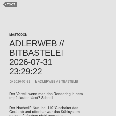
TOOT
MASTODON
ADLERWEB //
BITBASTELEI
2026-07-31
23:29:22
2026-07-31
ADLERWEB // BITBASTELEI
Der Vorteil, wenn man das Rendering in nem
tmpfs laufen lässt? Schnell.
Der Nachteil? Nun, bei 110°C schaltet das
Gerät ab und offenbar war das Kühlsystem
meinen Aufgaben nicht gewachsen. -.-