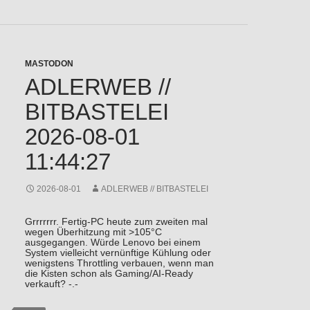
MASTODON
ADLERWEB //
BITBASTELEI
2026-08-01
11:44:27
2026-08-01
ADLERWEB // BITBASTELEI
Grrrrrrr. Fertig-PC heute zum zweiten mal
wegen Überhitzung mit >105°C
ausgegangen. Würde Lenovo bei einem
System vielleicht vernünftige Kühlung oder
wenigstens Throttling verbauen, wenn man
die Kisten schon als Gaming/AI-Ready
verkauft? -.-