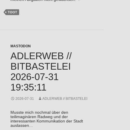
TOOT
MASTODON
ADLERWEB //
BITBASTELEI
2026-07-31
19:35:11
2026-07-31
ADLERWEB // BITBASTELEI
Musste mich nochmal über den
teilimaginären Radweg und der
interessanten Kommunikation der Stadt
auslassen…