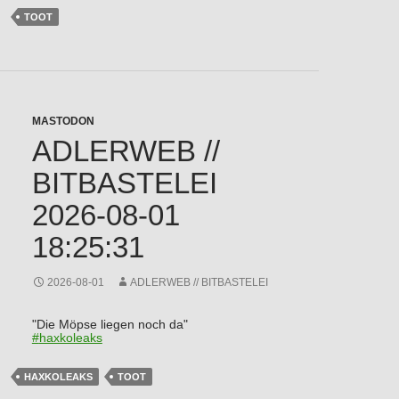
TOOT
MASTODON
ADLERWEB //
BITBASTELEI
2026-08-01
18:25:31
2026-08-01
ADLERWEB // BITBASTELEI
"Die Möpse liegen noch da"
#
haxkoleaks
HAXKOLEAKS
TOOT