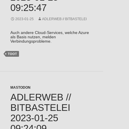
09:25:47
2023-01-25
ADLERWEB // BITBASTELEI
Auch andere Cloud-Services, welche Azure
als Basis nutzen, melden
Verbindungsprobleme.
TOOT
MASTODON
ADLERWEB //
BITBASTELEI
2023-01-25
09:24:09