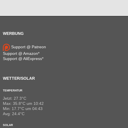
WERBUNG
Support @ Patreon
Support @ Amazon*
Support @ AliExpress*
WETTER/SOLAR
TEMPERATUR
Jetzt: 27.3°C
Max: 35.8°C um 10:42
Min: 17.7°C um 04:43
Avg: 24.4°C
SOLAR