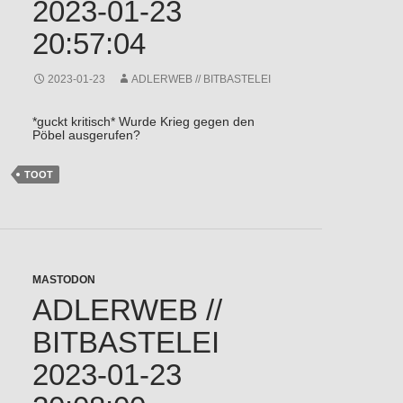
2023-01-23
20:57:04
2023-01-23
ADLERWEB // BITBASTELEI
*guckt kritisch* Wurde Krieg gegen den
Pöbel ausgerufen?
TOOT
MASTODON
ADLERWEB //
BITBASTELEI
2023-01-23