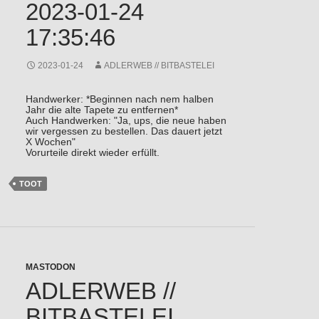
2023-01-24
17:35:46
2023-01-24
ADLERWEB // BITBASTELEI
Handwerker: *Beginnen nach nem halben
Jahr die alte Tapete zu entfernen*
Auch Handwerken: "Ja, ups, die neue haben
wir vergessen zu bestellen. Das dauert jetzt
X Wochen"
Vorurteile direkt wieder erfüllt.
TOOT
MASTODON
ADLERWEB //
BITBASTELEI