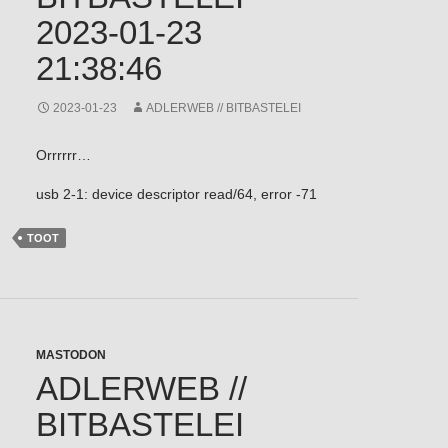
2023-01-23
21:38:46
2023-01-23
ADLERWEB // BITBASTELEI
Orrrrrr…
usb 2-1: device descriptor read/64, error -71
TOOT
MASTODON
ADLERWEB //
BITBASTELEI