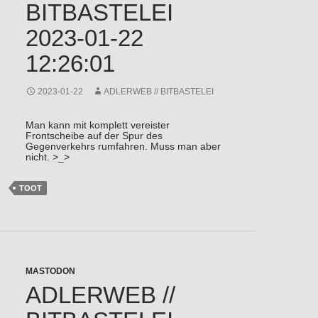
BITBASTELEI
2023-01-22
12:26:01
2023-01-22
ADLERWEB // BITBASTELEI
Man kann mit komplett vereister
Frontscheibe auf der Spur des
Gegenverkehrs rumfahren. Muss man aber
nicht. >_>
TOOT
MASTODON
ADLERWEB //