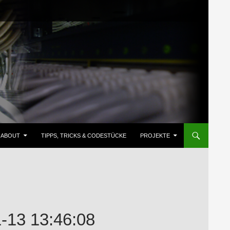
ZUM INHALT SPRINGEN
ABOUT
TIPPS, TRICKS & CODESTÜCKE
PROJEKTE
13 13:46:08