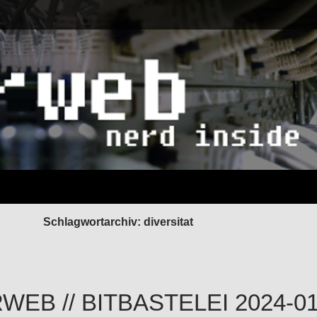
Schlagwortarchiv: diversitat
EB // BITBASTELEI 2024-01-