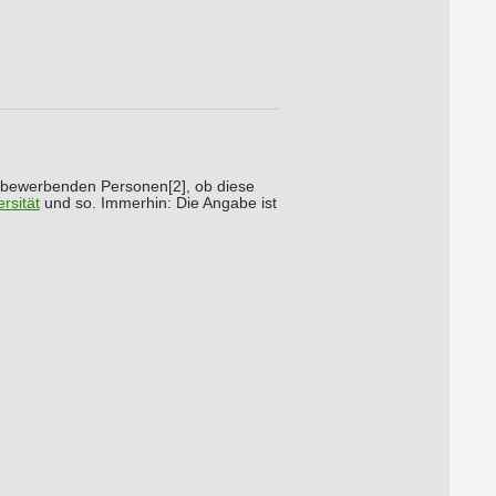
ch bewerbenden Personen[2], ob diese
ersität
und so. Immerhin: Die Angabe ist