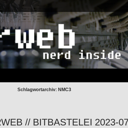
Schlagwortarchiv: NMC3
EB // BITBASTELEI 2023-07-