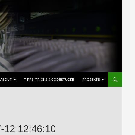
ZUM INHALT SPRINGEN
ABOUT
TIPPS, TRICKS & CODESTÜCKE
PROJEKTE
12 12:46:10