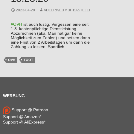
2023-04-28
ADLERWEB // BITBASTELEI
#
OVH
ist auch lustig. Vergessen eine seit
1.3. kostenpflichtige Dienstleistung
Abzurechnen (aka: Man hat gar keine
Möglichkeit zum Zahlen) und setzen dann
eine Frist von 2 Arbeitstagen um dann die
Zahlung zu leisten. Sportlich.
OVH
TOOT
WERBUNG
Support @ Patreon
Support @ Amazon*
Support @ AliExpress*