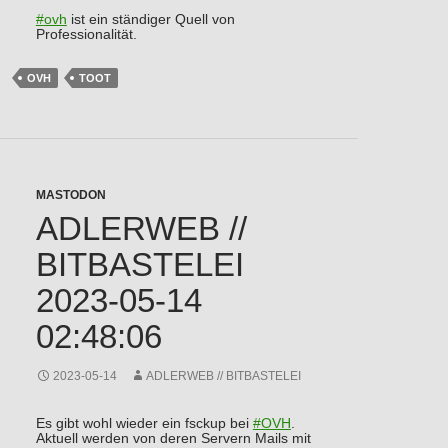
#
ovh
ist ein ständiger Quell von
Professionalität.
OVH
TOOT
MASTODON
ADLERWEB //
BITBASTELEI
2023-05-14
02:48:06
2023-05-14
ADLERWEB // BITBASTELEI
Es gibt wohl wieder ein fsckup bei
#
OVH
.
Aktuell werden von deren Servern Mails mit