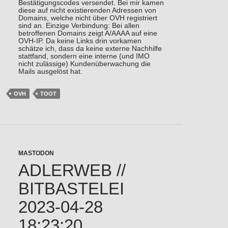
Bestätigungscodes versendet. Bei mir kamen
diese auf nicht existierenden Adressen von
Domains, welche nicht über OVH registriert
sind an. Einzige Verbindung: Bei allen
betroffenen Domains zeigt A/AAAA auf eine
OVH-IP. Da keine Links drin vorkamen
schätze ich, dass da keine externe Nachhilfe
stattfand, sondern eine interne (und IMO
nicht zulässige) Kundenüberwachung die
Mails ausgelöst hat.
OVH
TOOT
MASTODON
ADLERWEB //
BITBASTELEI
2023-04-28
18:23:20