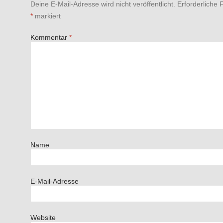
Deine E-Mail-Adresse wird nicht veröffentlicht.
Erforderliche 
*
markiert
Kommentar
*
Name
E-Mail-Adresse
Website