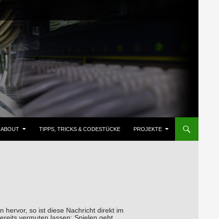
ZUM INHALT SPRINGEN
ABOUT
TIPPS, TRICKS & CODESTÜCKE
PROJEKTE
hervor, so ist diese Nachricht direkt im
reits vermuten lassen: Spielen geht