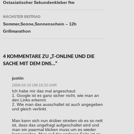
Ostasiatischer Sekundenkleber ftw
NÄCHSTER BEITRAG
Sommer,Sonne,Sonnenschein – 12h
Grillmarathon
4 KOMMENTARE ZU „T-ONLINE UND DIE
SACHE MIT DEM DNS…“
justin
2009-04-10 UM 18:33 UHR
Ich habe mir das mal angeschaut:
1. Google ist es ganz sicher nicht, wie man an
den Links erkennt.
2. Wie man das ausschaltet ist auch angegeben
und gleich verlinkt.
Man kann sich nun drüber streiten ob es so nett
ist, dass das ungefragt aufgeschaltet wird und
man ein paarmal klicken muss um es wieder