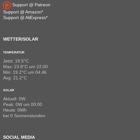
Support @ Patreon
Support @ Amazon*
Support @ AliExpress*
WETTER/SOLAR
TEMPERATUR
Jetzt: 19.5°C
Max: 23.8°C um 22:00
Min: 19.2°C um 04:46
Avg: 21.2°C
SOLAR
Aktuell: 0W
Peak: 0W um 00:00
Heute: 0Wh
bei 0 Sonnenstunden
SOCIAL MEDIA