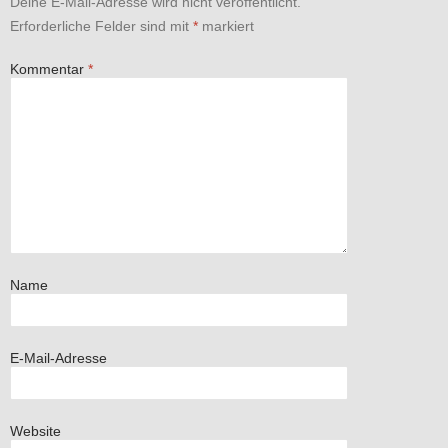
Deine E-Mail-Adresse wird nicht veröffentlicht.
Erforderliche Felder sind mit
*
markiert
Kommentar
*
Name
E-Mail-Adresse
Website