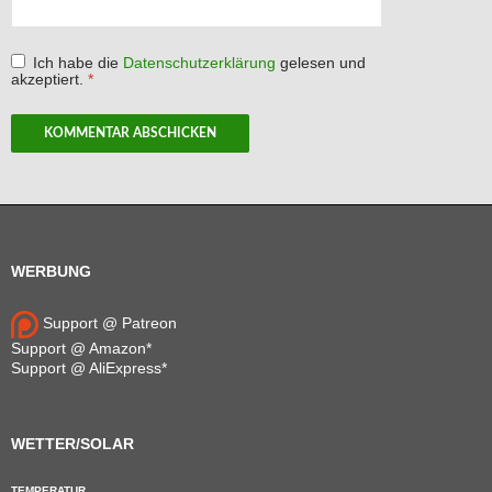
Ich habe die
Datenschutzerklärung
gelesen und
akzeptiert.
*
WERBUNG
Support @ Patreon
Support @ Amazon*
Support @ AliExpress*
WETTER/SOLAR
TEMPERATUR