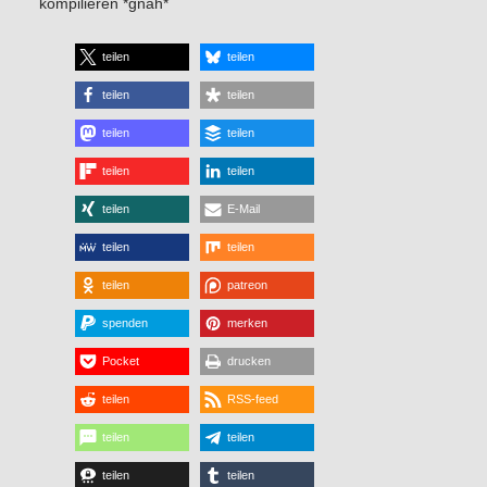
kompilieren *gnah*
teilen
teilen
teilen
teilen
teilen
teilen
teilen
teilen
teilen
E-Mail
teilen
teilen
teilen
patreon
spenden
merken
Pocket
drucken
teilen
RSS-feed
teilen
teilen
teilen
teilen