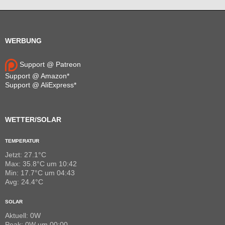
WERBUNG
Support @ Patreon
Support @ Amazon*
Support @ AliExpress*
WETTER/SOLAR
TEMPERATUR
Jetzt: 27.1°C
Max: 35.8°C um 10:42
Min: 17.7°C um 04:43
Avg: 24.4°C
SOLAR
Aktuell: 0W
Peak: 0W um 00:00