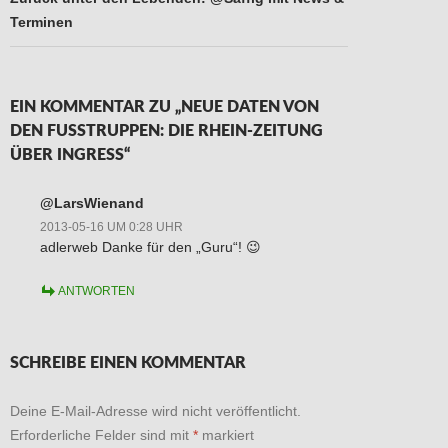
Terminen
EIN KOMMENTAR ZU „NEUE DATEN VON
DEN FUSSTRUPPEN: DIE RHEIN-ZEITUNG Ü
BER INGRESS“
@LarsWienand
2013-05-16 UM 0:28 UHR
adlerweb Danke für den „Guru“! 😉
ANTWORTEN
SCHREIBE EINEN KOMMENTAR
Deine E-Mail-Adresse wird nicht veröffentlicht.
Erforderliche Felder sind mit
*
markiert