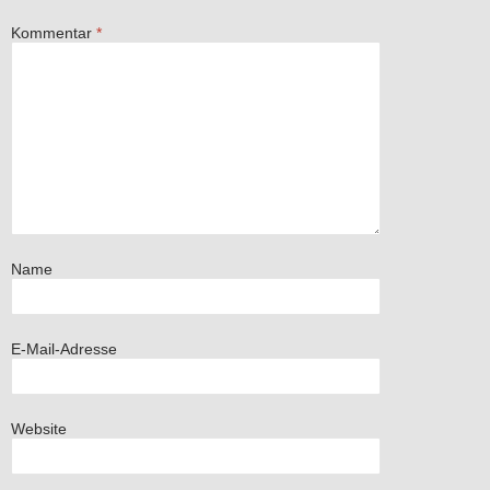
Kommentar
*
Name
E-Mail-Adresse
Website