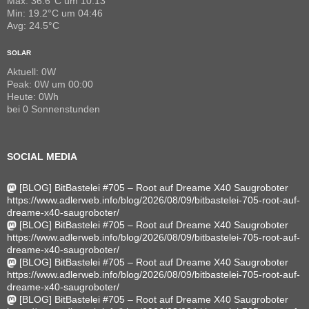
Max: 36.6°C um 10:13
Min: 19.2°C um 04:46
Avg: 24.5°C
SOLAR
Aktuell: 0W
Peak: 0W um 00:00
Heute: 0Wh
bei 0 Sonnenstunden
SOCIAL MEDIA
[BLOG] BitBastelei #705 – Root auf Dreame X40 Saugroboter
https://www.adlerweb.info/blog/2026/08/09/bitbastelei-705-root-auf-
dreame-x40-saugroboter/
[BLOG] BitBastelei #705 – Root auf Dreame X40 Saugroboter
https://www.adlerweb.info/blog/2026/08/09/bitbastelei-705-root-auf-
dreame-x40-saugroboter/
[BLOG] BitBastelei #705 – Root auf Dreame X40 Saugroboter
https://www.adlerweb.info/blog/2026/08/09/bitbastelei-705-root-auf-
dreame-x40-saugroboter/
[BLOG] BitBastelei #705 – Root auf Dreame X40 Saugroboter