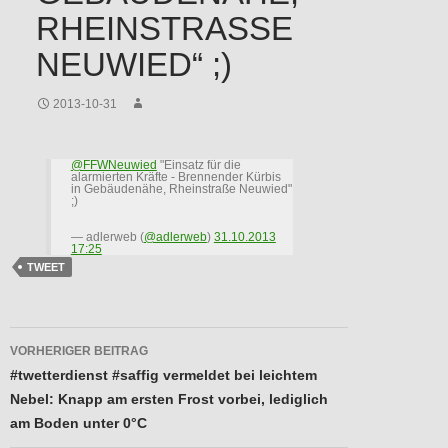
RHEINSTRASSE N
EUWIED“ ;)
2013-10-31
@FFWNeuwied
"Einsatz für die
alarmierten Kräfte - Brennender Kürbis
in Gebäudenähe, Rheinstraße Neuwied"
;)
— adlerweb (
@adlerweb
)
31.10.2013
17:25
TWEET
Beitragsnavigation
VORHERIGER BEITRAG
#twetterdienst #saffig vermeldet bei leichtem
Nebel: Knapp am ersten Frost vorbei, lediglich
am Boden unter 0°C