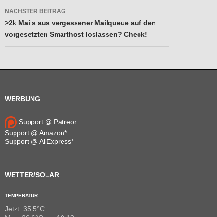
NÄCHSTER BEITRAG
>2k Mails aus vergessener Mailqueue auf den
vorgesetzten Smarthost loslassen? Check!
WERBUNG
Support @ Patreon
Support @ Amazon*
Support @ AliExpress*
WETTER/SOLAR
TEMPERATUR
Jetzt: 35.5°C