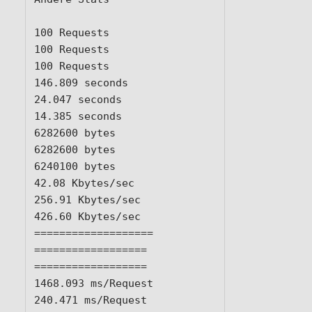
100 Requests			
100 Requests			
100 Requests

146.809 seconds			
24.047 seconds			
14.385 seconds

6282600 bytes			
6282600 bytes			
6240100 bytes

42.08 Kbytes/sec		
256.91 Kbytes/sec		
426.60 Kbytes/sec

===================		
==================		
==================

1468.093 ms/Request		
240.471 ms/Request		