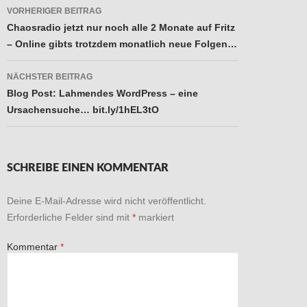
Beitragsnavigation
VORHERIGER BEITRAG
Chaosradio jetzt nur noch alle 2 Monate auf Fritz
– Online gibts trotzdem monatlich neue Folgen…
NÄCHSTER BEITRAG
Blog Post: Lahmendes WordPress – eine
Ursachensuche… bit.ly/1hEL3tO
SCHREIBE EINEN KOMMENTAR
Deine E-Mail-Adresse wird nicht veröffentlicht.
Erforderliche Felder sind mit
*
markiert
Kommentar
*