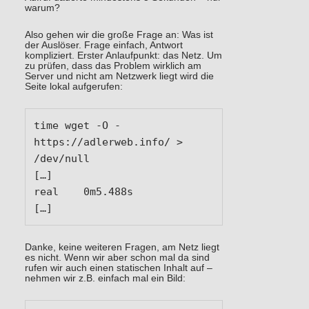
warum?
Also gehen wir die große Frage an: Was ist
der Auslöser. Frage einfach, Antwort
kompliziert. Erster Anlaufpunkt: das Netz. Um
zu prüfen, dass das Problem wirklich am
Server und nicht am Netzwerk liegt wird die
Seite lokal aufgerufen:
time wget -O - 
https://adlerweb.info/ > 
/dev/null 

[…]

real	0m5.488s

[…]
Danke, keine weiteren Fragen, am Netz liegt
es nicht. Wenn wir aber schon mal da sind
rufen wir auch einen statischen Inhalt auf –
nehmen wir z.B. einfach mal ein Bild: