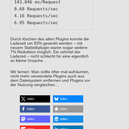
143.846 ms/Request

0.68 Requests/sec		
4.16 Requests/sec		
Durch löschen des alten Plugins konnte die
Ladezeit um 83% gesenkt werden – mit
neuem Statistikplugin waren sogar weitere
7% Reduktion möglich. Ein zehntel der
Ladezeit – nicht schlecht für eine eigentlich
so kleine Ursache…
Wir lernen: Man sollte öfter mal aufräumen,
nicht mehr verwendete Plugins auch aus
dem Dateisystem entfernen und Plugins vor
der Nutzung vergleichen…
teilen
teilen
teilen
teilen
teilen
teilen
teilen
teilen