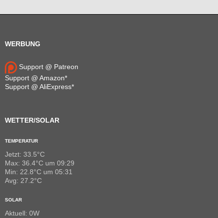
WERBUNG
Support @ Patreon
Support @ Amazon*
Support @ AliExpress*
WETTER/SOLAR
TEMPERATUR
Jetzt: 33.5°C
Max: 36.4°C um 09:29
Min: 22.8°C um 05:31
Avg: 27.2°C
SOLAR
Aktuell: 0W