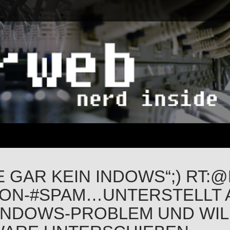
BE GAR KEIN INDOWS“;) RT:
FON-#SPAM…UNTERSTELLT
INDOWS-PROBLEM UND WIL