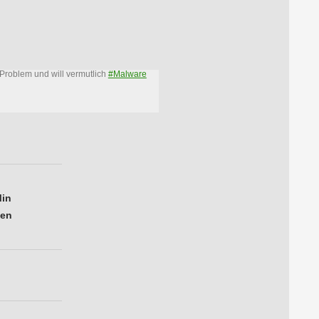
Problem und will vermutlich
#Malware
Min
gen