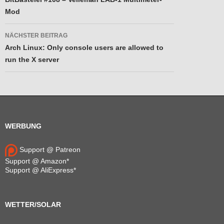
Mod
NÄCHSTER BEITRAG
Arch Linux: Only console users are allowed to
run the X server
WERBUNG
Support @ Patreon
Support @ Amazon*
Support @ AliExpress*
WETTER/SOLAR