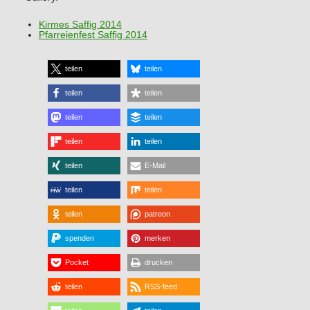
Kirmes Saffig 2014
Pfarreienfest Saffig 2014
teilen
teilen
teilen
teilen
teilen
teilen
teilen
teilen
teilen
E-Mail
teilen
teilen
teilen
patreon
spenden
merken
Pocket
drucken
teilen
RSS-feed