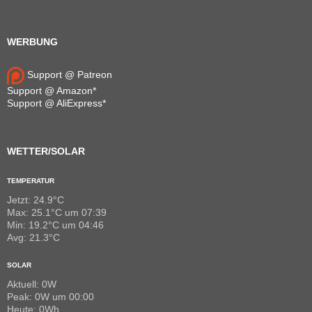
WERBUNG
Support @ Patreon
Support @ Amazon*
Support @ AliExpress*
WETTER/SOLAR
TEMPERATUR
Jetzt: 24.9°C
Max: 25.1°C um 07:39
Min: 19.2°C um 04:46
Avg: 21.3°C
SOLAR
Aktuell: 0W
Peak: 0W um 00:00
Heute: 0Wh