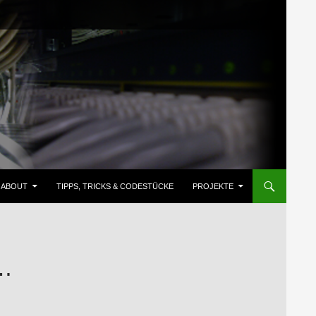
ZUM INHALT SPRINGEN
ABOUT
TIPPS, TRICKS & CODESTÜCKE
PROJEKTE
…