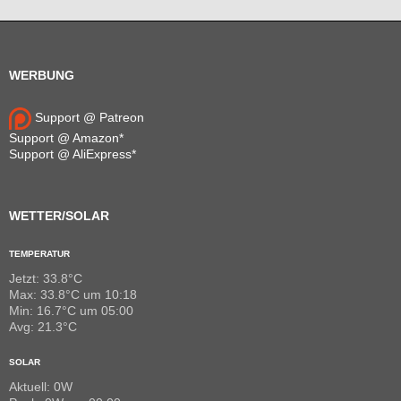
WERBUNG
Support @ Patreon
Support @ Amazon*
Support @ AliExpress*
WETTER/SOLAR
TEMPERATUR
Jetzt: 33.8°C
Max: 33.8°C um 10:18
Min: 16.7°C um 05:00
Avg: 21.3°C
SOLAR
Aktuell: 0W