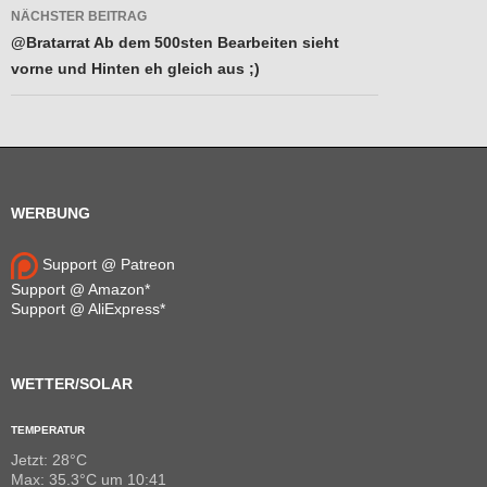
NÄCHSTER BEITRAG
@Bratarrat Ab dem 500sten Bearbeiten sieht
vorne und Hinten eh gleich aus ;)
WERBUNG
Support @ Patreon
Support @ Amazon*
Support @ AliExpress*
WETTER/SOLAR
TEMPERATUR
Jetzt: 28°C
Max: 35.3°C um 10:41