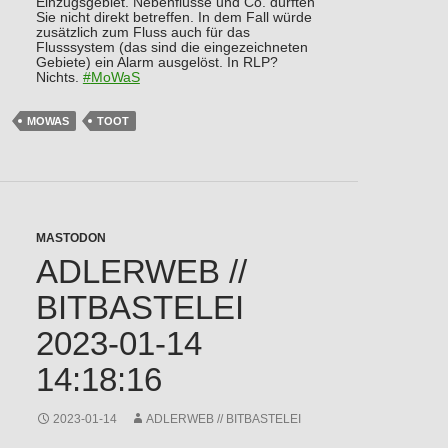
Einzugsgebiet. Nebenflüsse und Co. dürften
Sie nicht direkt betreffen. In dem Fall würde
zusätzlich zum Fluss auch für das
Flusssystem (das sind die eingezeichneten
Gebiete) ein Alarm ausgelöst. In RLP?
Nichts.
#
MoWaS
MOWAS
TOOT
MASTODON
ADLERWEB //
BITBASTELEI
2023-01-14
14:18:16
2023-01-14
ADLERWEB // BITBASTELEI