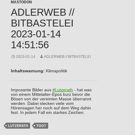
MASTODON
ADLERWEB //
BITBASTELEI
2023-01-14
14:51:56
2023-01-14
ADLERWEB // BITBASTELEI
Inhaltswarnung:
Klimapolitik
Imposante Bilder aus
#
Lutzerath
- hat was
von einem Mittelalter-Epos kurz bevor die
Bösen von der vereinten Masse überrannt
werden. Dabei stecken viele vom
Hörensagen her noch auf dem Weg dahin
fest. In jedem Fall ein starkes Zeichen.
LUTZERATH
TOOT