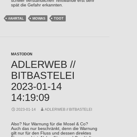
schwer verständlichen Textwände erst sehr
spät die Gefahr erkannten.
#AHRTAL
MOWAS
TOOT
MASTODON
ADLERWEB //
BITBASTELEI
2023-01-14
14:19:09
2023-01-14
ADLERWEB // BITBASTELEI
Also? Nur Warnung für die Mosel & Co?
Auch das nur beschränkt, denn die Warnung
gilt nur für den Fluss und dessen direktes