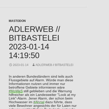
MASTODON
ADLERWEB //
BITBASTELEI
2023-01-14
14:19:50
2023-01-14
ADLERWEB // BITBASTELEI
In anderen Bundesländern sind teils auch
Flussgebiete auf Alarm. Würde man diese
Informationen nutzen und immer nur
betroffene Gebiete informieren wäre
#
MoWaS
still geblieben und die Warnung
hilfreicher als ein Landesweiter "Look at my
Link"-Alarm. Jener Alarm, der schon beim
Hochwasser im
#
Ahrtal
dazu führte, dass
viele Bewohner angesichts der für Laien nur