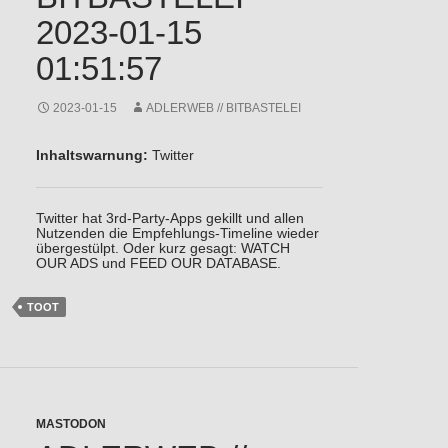
2023-01-15
01:51:57
2023-01-15
ADLERWEB // BITBASTELEI
Inhaltswarnung:
Twitter
Twitter hat 3rd-Party-Apps gekillt und allen
Nutzenden die Empfehlungs-Timeline wieder
übergestülpt. Oder kurz gesagt: WATCH
OUR ADS und FEED OUR DATABASE.
TOOT
MASTODON