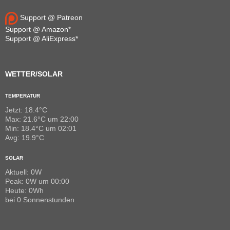
Support @ Patreon
Support @ Amazon*
Support @ AliExpress*
WETTER/SOLAR
TEMPERATUR
Jetzt: 18.4°C
Max: 21.6°C um 22:00
Min: 18.4°C um 02:01
Avg: 19.9°C
SOLAR
Aktuell: 0W
Peak: 0W um 00:00
Heute: 0Wh
bei 0 Sonnenstunden