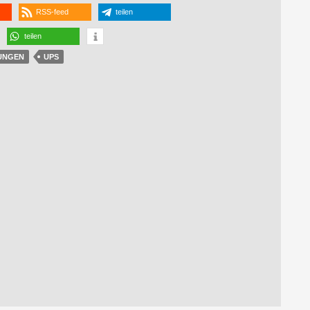
RSS-feed
teilen
teilen
UNGEN
UPS