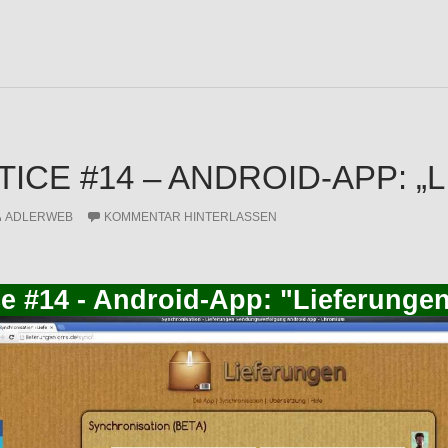
TICE #14 – ANDROID-APP: 
ADLERWEB
KOMMENTAR HINTERLASSEN
ce #14 - Android-App: "Lieferunge