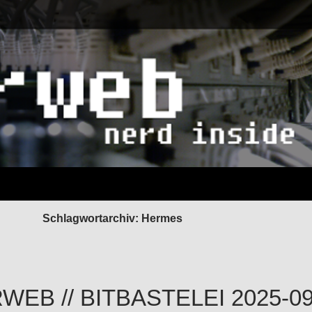
Schlagwortarchiv: Hermes
EB // BITBASTELEI 2025-09-