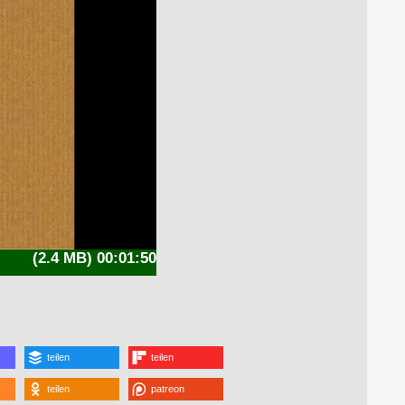
(2.4 MB) 00:01:50
teilen
teilen
teilen
patreon