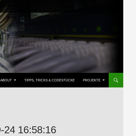
ZUM INHALT SPRINGEN
ABOUT
TIPPS, TRICKS & CODESTÜCKE
PROJEKTE
24 16:58:16