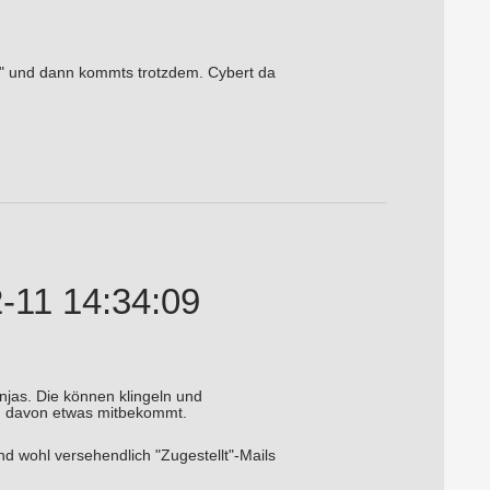
r" und dann kommts trotzdem. Cybert da
11 14:34:09
injas. Die können klingeln und
ang davon etwas mitbekommt.
d wohl versehendlich "Zugestellt"-Mails