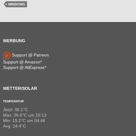
WINDOWS
WERBUNG
Support @ Patreon
Support @ Amazon*
Support @ AliExpress*
WETTER/SOLAR
TEMPERATUR
Jetzt: 36.1°C
Max: 36.6°C um 10:13
Min: 19.2°C um 04:46
Avg: 24.4°C