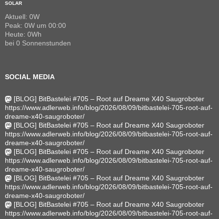
SOLAR
Aktuell: 0W
Peak: 0W um 00:00
Heute: 0Wh
bei 0 Sonnenstunden
SOCIAL MEDIA
[BLOG] BitBastelei #705 – Root auf Dreame X40 Saugroboter
https://www.adlerweb.info/blog/2026/08/09/bitbastelei-705-root-auf-
dreame-x40-saugroboter/
[BLOG] BitBastelei #705 – Root auf Dreame X40 Saugroboter
https://www.adlerweb.info/blog/2026/08/09/bitbastelei-705-root-auf-
dreame-x40-saugroboter/
[BLOG] BitBastelei #705 – Root auf Dreame X40 Saugroboter
https://www.adlerweb.info/blog/2026/08/09/bitbastelei-705-root-auf-
dreame-x40-saugroboter/
[BLOG] BitBastelei #705 – Root auf Dreame X40 Saugroboter
https://www.adlerweb.info/blog/2026/08/09/bitbastelei-705-root-auf-
dreame-x40-saugroboter/
[BLOG] BitBastelei #705 – Root auf Dreame X40 Saugroboter
https://www.adlerweb.info/blog/2026/08/09/bitbastelei-705-root-auf-