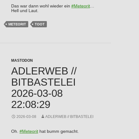
Das war dann wohl wieder ein
#
Meteorit
…
Hell und Laut.
METEORIT
TOOT
MASTODON
ADLERWEB //
BITBASTELEI
2026-03-08
22:08:29
2026-03-08
ADLERWEB // BITBASTELEI
Oh.
#
Meteorit
hat bumm gemacht.