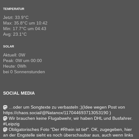
TEMPERATUR
Jetzt: 33.9°C
Max: 35.8°C um 10:42
Min: 17.7°C um 04:43
Avg: 23.1°C
SOLAR
Aktuell: 0W
Peak: 0W um 00:00
Heute: 0Wh
bei 0 Sonnenstunden
SOCIAL MEDIA
…oder um Songtexte zu verbasteln ;)(Idee wegen Post von
https://chaos.social/@Natanox/117044693713053190 )
Wir brauchen keine Flugabwehr, wir haben DHL und Busfahrer.
#Leipzig
Obligatorisches Foto "Der #Rhein ist tief". OK, zugegeben, hier
an der Engstelle sieht es noch überschaubar aus, auch wenn links