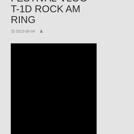
T-1D ROCK AM
RING
2013-06-04