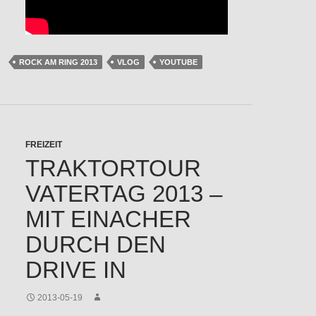
ROCK AM RING 2013
VLOG
YOUTUBE
FREIZEIT
TRAKTORTOUR
VATERTAG 2013 –
MIT EINACHER
DURCH DEN
DRIVE IN
2013-05-19