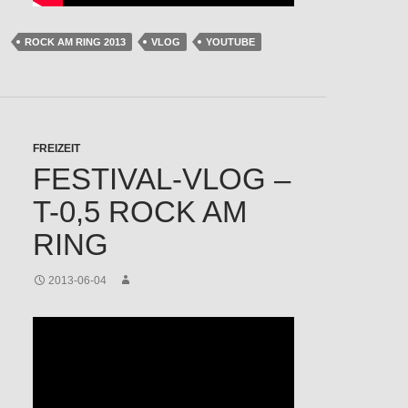
ROCK AM RING 2013
VLOG
YOUTUBE
FREIZEIT
FESTIVAL-VLOG –
T-0,5 ROCK AM
RING
2013-06-04