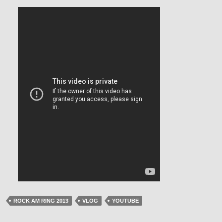
ROCK AM RING 2013
VLOG
YOUTUBE