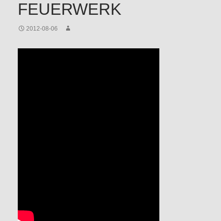
FEUERWERK
2012-08-06