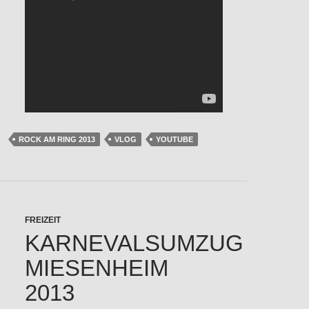
ROCK AM RING 2013
VLOG
YOUTUBE
FREIZEIT
KARNEVALSUMZUG
MIESENHEIM
2013