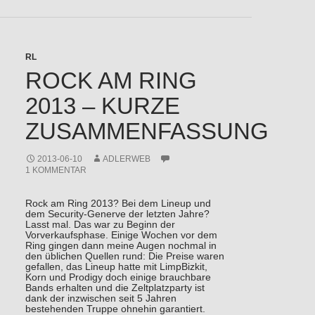
RL
ROCK AM RING
2013 – KURZE
ZUSAMMENFASSUNG
2013-06-10
ADLERWEB
1 KOMMENTAR
Rock am Ring 2013? Bei dem Lineup und
dem Security-Generve der letzten Jahre?
Lasst mal. Das war zu Beginn der
Vorverkaufsphase. Einige Wochen vor dem
Ring gingen dann meine Augen nochmal in
den üblichen Quellen rund: Die Preise waren
gefallen, das Lineup hatte mit LimpBizkit,
Korn und Prodigy doch einige brauchbare
Bands erhalten und die Zeltplatzparty ist
dank der inzwischen seit 5 Jahren
bestehenden Truppe ohnehin garantiert.