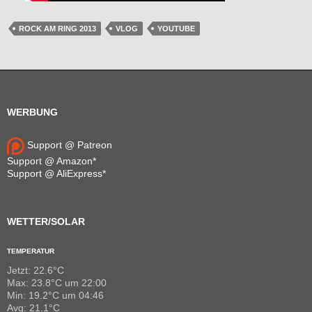
ROCK AM RING 2013
VLOG
YOUTUBE
WERBUNG
Support @ Patreon
Support @ Amazon*
Support @ AliExpress*
WETTER/SOLAR
TEMPERATUR
Jetzt: 22.6°C
Max: 23.8°C um 22:00
Min: 19.2°C um 04:46
Avg: 21.1°C