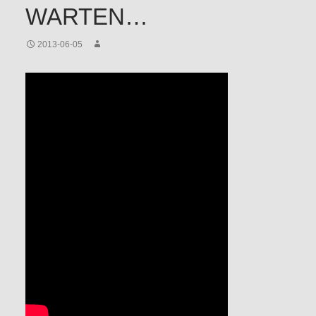
WARTEN…
2013-06-05