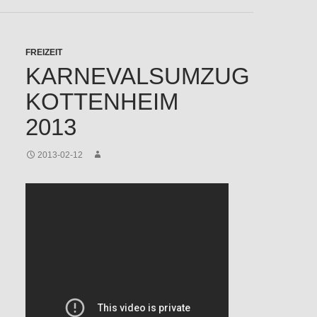
FREIZEIT
KARNEVALSUMZUG
KOTTENHEIM
2013
2013-02-12