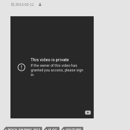
2013-02-11
ROCK AM RING 2013
VLOG
YOUTUBE