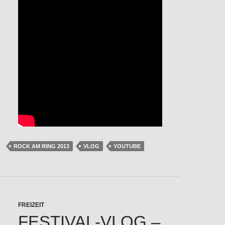
ROCK AM RING 2013
VLOG
YOUTUBE
FREIZEIT
FESTIVAL-VLOG –