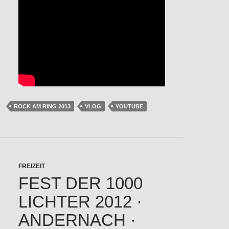
ROCK AM RING 2013
VLOG
YOUTUBE
FREIZEIT
FEST DER 1000
LICHTER 2012 ·
ANDERNACH ·