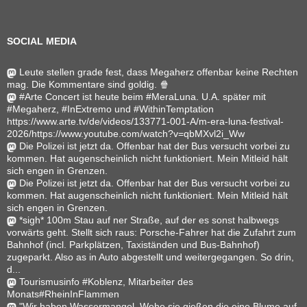
SOCIAL MEDIA
Leute stellen grade fest, dass Megaherz offenbar keine Rechten
mag. Die Kommentare sind goldig. 🍿
#Arte Concert ist heute beim #MeraLuna. U.A. später mit
#Megaherz, #InExtremo und #WithinTemptation
https://www.arte.tv/de/videos/133771-001-A/m-era-luna-festival-
2026/https://www.youtube.com/watch?v=qbMXvl2i_Ww
Die Polizei ist jetzt da. Offenbar hat der Bus versucht vorbei zu
kommen. Hat augenscheinlich nicht funktioniert. Mein Mitleid hält
sich engen in Grenzen.
Die Polizei ist jetzt da. Offenbar hat der Bus versucht vorbei zu
kommen. Hat augenscheinlich nicht funktioniert. Mein Mitleid hält
sich engen in Grenzen.
*sigh* 100m Stau auf ner Straße, auf der es sonst halbwegs
vorwärts geht. Stellt sich raus: Porsche-Fahrer hat die Zufahrt zum
Bahnhof (incl. Parkplätzen, Taxiständen und Bus-Bahnhof)
zugeparkt. Also as in Auto abgestellt und weitergegangen. So drin,
d...
Tourismusinfo #Koblenz, Mitarbeiter des
Monats#RheinInFlammen
"Wir haben Wassermangel. Wehe sie gießen die eine Blume auf