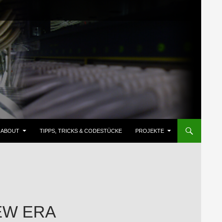
ZUM INHALT SPRINGEN
ABOUT
TIPPS, TRICKS & CODESTÜCKE
PROJEKTE
EW ERA