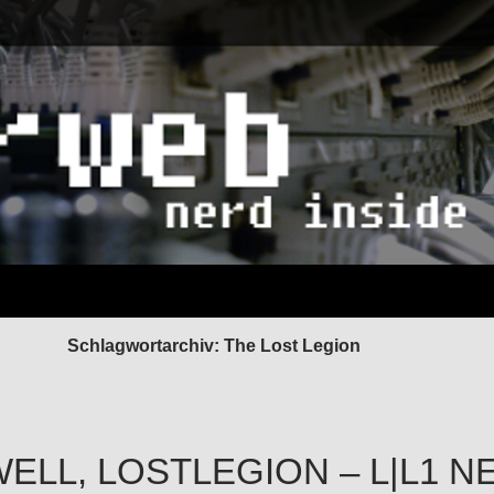
Schlagwortarchiv: The Lost Legion
ELL, LOSTLEGION – L|L1 N