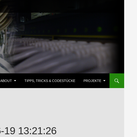
ZUM INHALT SPRINGEN
ABOUT
TIPPS, TRICKS & CODESTÜCKE
PROJEKTE
19 13:21:26