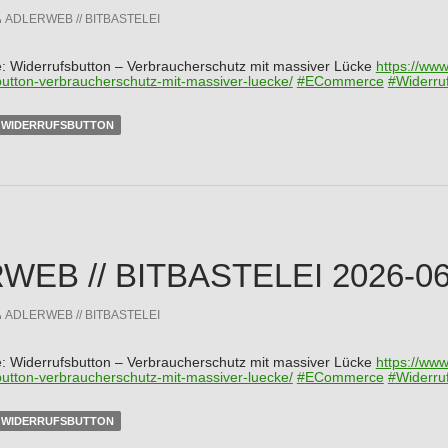
ADLERWEB // BITBASTELEI
: Widerrufsbutton – Verbraucherschutz mit massiver Lücke
https://www
button-verbraucherschutz-mit-massiver-luecke/
#
ECommerce
#
Widerru
WIDERRUFSBUTTON
EB // BITBASTELEI 2026-06-
ADLERWEB // BITBASTELEI
: Widerrufsbutton – Verbraucherschutz mit massiver Lücke
https://www
button-verbraucherschutz-mit-massiver-luecke/
#
ECommerce
#
Widerru
WIDERRUFSBUTTON