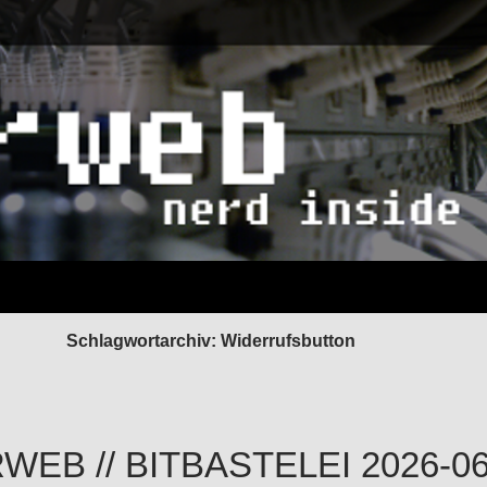
Schlagwortarchiv: Widerrufsbutton
EB // BITBASTELEI 2026-06-