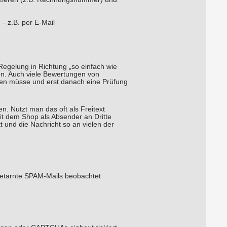
– z.B. per E-Mail
egelung in Richtung „so einfach wie
en. Auch viele Bewertungen von
den müsse und erst danach eine Prüfung
n. Nutzt man das oft als Freitext
mit dem Shop als Absender an Dritte
t und die Nachricht so an vielen der
 getarnte SPAM-Mails beobachtet