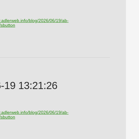
.
adlerweb.info/blog/2026/06/19/
ab-
fsbutton
19 13:21:26
.
adlerweb.info/blog/2026/06/19/
ab-
fsbutton