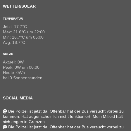
WETTER/SOLAR
TEMPERATUR
Jetzt: 17.7°C
Max: 21.6°C um 22:00
Min: 16.7°C um 05:00
Avg: 18.7°C
SOLAR
Aktuell: 0W
Peak: 0W um 00:00
Heute: 0Wh
bei 0 Sonnenstunden
SOCIAL MEDIA
Die Polizei ist jetzt da. Offenbar hat der Bus versucht vorbei zu
kommen. Hat augenscheinlich nicht funktioniert. Mein Mitleid hält
sich engen in Grenzen.
Die Polizei ist jetzt da. Offenbar hat der Bus versucht vorbei zu