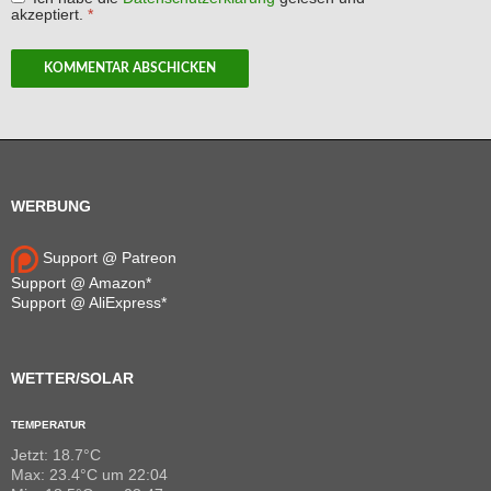
akzeptiert.
*
WERBUNG
Support @ Patreon
Support @ Amazon*
Support @ AliExpress*
WETTER/SOLAR
TEMPERATUR
Jetzt: 18.7°C
Max: 23.4°C um 22:04