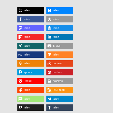
teilen
teilen
teilen
teilen
teilen
teilen
teilen
teilen
teilen
E-Mail
teilen
teilen
teilen
patreon
spenden
merken
Pocket
drucken
teilen
RSS-feed
teilen
teilen
teilen
teilen