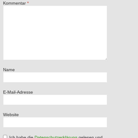
Kommentar
*
Name
E-Mail-Adresse
Website
Ich habe die
Datenschutzerklärung
gelesen und