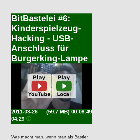
BitBastelei #6:
Kinderspielzeug-
Hacking - USB-
Anschluss für
Burgerking-Lampe
2011-03-26
(59.7 MB) 00:08:49
04:29
🛈
Was macht man, wenn man als Bastler