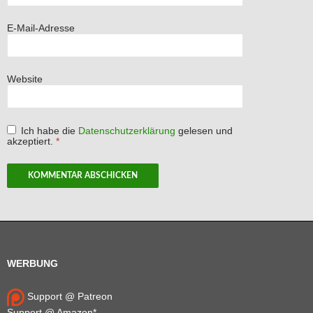
E-Mail-Adresse
Website
Ich habe die
Datenschutzerklärung
gelesen und
akzeptiert.
*
WERBUNG
Support @ Patreon
Support @ Amazon*