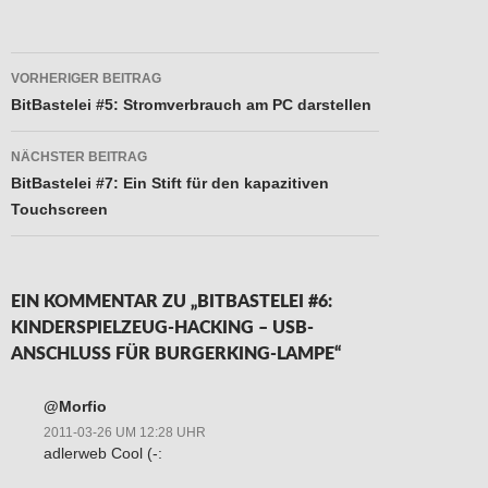
Beitragsnavigation
VORHERIGER BEITRAG
BitBastelei #5: Stromverbrauch am PC darstellen
NÄCHSTER BEITRAG
BitBastelei #7: Ein Stift für den kapazitiven
Touchscreen
EIN KOMMENTAR ZU „BITBASTELEI #6:
KINDERSPIELZEUG-HACKING – USB-
ANSCHLUSS FÜR BURGERKING-LAMPE“
@Morfio
2011-03-26 UM 12:28 UHR
adlerweb Cool (-: