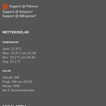
Support @ Patreon
Support @ Amazon*
Support @ AliExpress*
WETTER/SOLAR
TEMPERATUR
Jetzt: 22.8°C
Max: 23.8°C um 22:00
Min: 19.2°C um 04:46
Avg: 21.1°C
SOLAR
Aktuell: 0W
Peak: 0W um 00:00
Heute: 0Wh
bei 0 Sonnenstunden