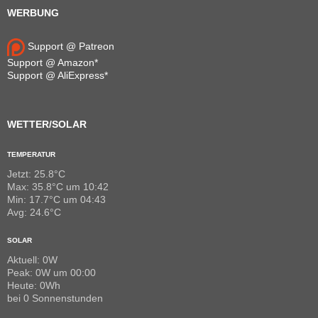
WERBUNG
Support @ Patreon
Support @ Amazon*
Support @ AliExpress*
WETTER/SOLAR
TEMPERATUR
Jetzt: 25.8°C
Max: 35.8°C um 10:42
Min: 17.7°C um 04:43
Avg: 24.6°C
SOLAR
Aktuell: 0W
Peak: 0W um 00:00
Heute: 0Wh
bei 0 Sonnenstunden