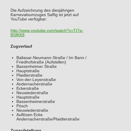
Die Aufzeichnung des diesjährigen
Karnevalsumzuges Saffig ist jetzt auf
YouTube verfügbar:
http://www.youtube.com/watch?v=TI7q-
BSfKK8
Zugverlauf
Baltasar-Neumann-Straße / Im Bann /
Friedhofstraße (Aufstellen)
Bassenheimer Straße
Hauptstraße
Plaidterstraße
Von-der-Leyenstraße
Andernacherstraße
Eckerstraße
Neuwiederstraße
Hauptstraße
Bassenheimerstraße
Pösch
Neuwiederstraße
Auflösen Ecke
Andernacherstraße/Plaidterstraße
Zugaufstellung