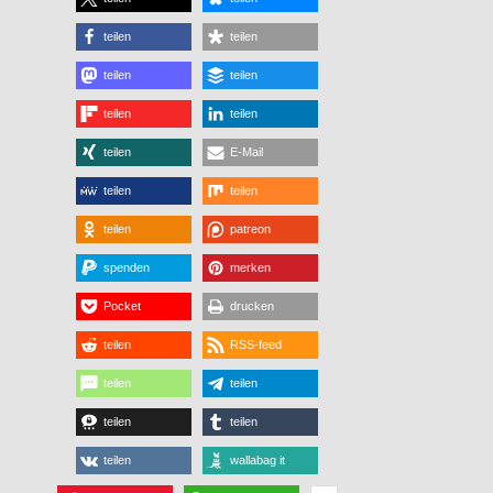
teilen
teilen
teilen
teilen
teilen
teilen
teilen
E-Mail
teilen
teilen
teilen
patreon
spenden
merken
Pocket
drucken
teilen
RSS-feed
teilen
teilen
teilen
teilen
teilen
wallabag it