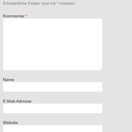
Erforderliche Felder sind mit
*
markiert
Kommentar
*
Name
E-Mail-Adresse
Website