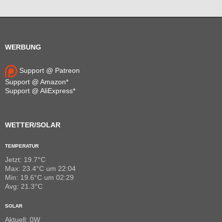
WERBUNG
Support @ Patreon
Support @ Amazon*
Support @ AliExpress*
WETTER/SOLAR
TEMPERATUR
Jetzt: 19.7°C
Max: 23.4°C um 22:04
Min: 19.6°C um 02:29
Avg: 21.3°C
SOLAR
Aktuell: 0W