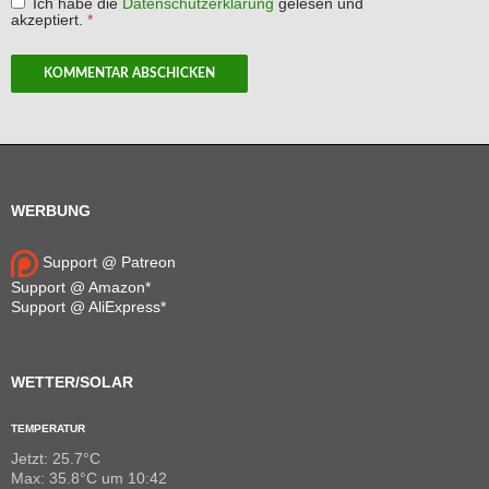
Ich habe die
Datenschutzerklärung
gelesen und
akzeptiert.
*
WERBUNG
Support @ Patreon
Support @ Amazon*
Support @ AliExpress*
WETTER/SOLAR
TEMPERATUR
Jetzt: 25.7°C
Max: 35.8°C um 10:42