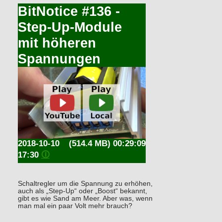
BitNotice #136 -
Step-Up-Module
mit höheren
Spannungen
2018-10-10
(514.4 MB) 00:29:09
17:30
🛈
Schaltregler um die Spannung zu erhöhen,
auch als „Step-Up“ oder „Boost“ bekannt,
gibt es wie Sand am Meer. Aber was, wenn
man mal ein paar Volt mehr brauch?