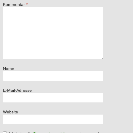
Kommentar
*
Name
E-Mail-Adresse
Website