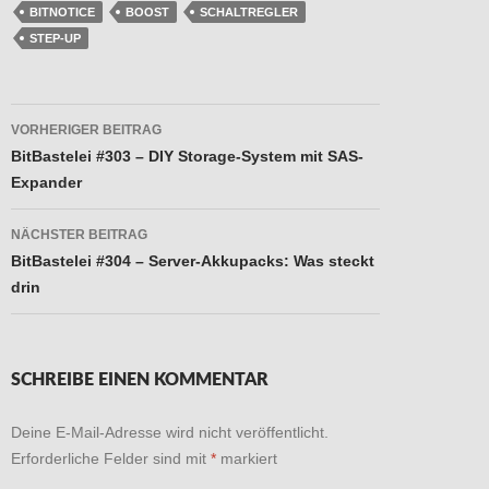
BITNOTICE
BOOST
SCHALTREGLER
STEP-UP
Beitragsnavigation
VORHERIGER BEITRAG
BitBastelei #303 – DIY Storage-System mit SAS-
Expander
NÄCHSTER BEITRAG
BitBastelei #304 – Server-Akkupacks: Was steckt
drin
SCHREIBE EINEN KOMMENTAR
Deine E-Mail-Adresse wird nicht veröffentlicht.
Erforderliche Felder sind mit
*
markiert