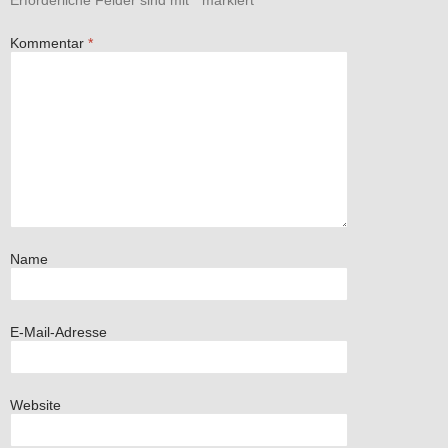
Erforderliche Felder sind mit
*
markiert
Kommentar
*
Name
E-Mail-Adresse
Website