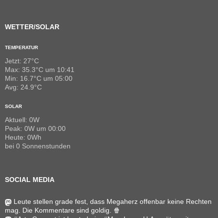
WETTER/SOLAR
TEMPERATUR
Jetzt: 27°C
Max: 35.3°C um 10:41
Min: 16.7°C um 05:00
Avg: 24.9°C
SOLAR
Aktuell: 0W
Peak: 0W um 00:00
Heute: 0Wh
bei 0 Sonnenstunden
SOCIAL MEDIA
Leute stellen grade fest, dass Megaherz offenbar keine Rechten
mag. Die Kommentare sind goldig. 🍿