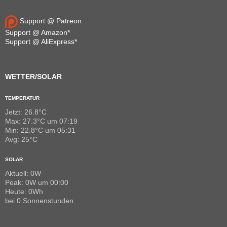
Support @ Patreon
Support @ Amazon*
Support @ AliExpress*
WETTER/SOLAR
TEMPERATUR
Jetzt: 26.8°C
Max: 27.3°C um 07:19
Min: 22.8°C um 05:31
Avg: 25°C
SOLAR
Aktuell: 0W
Peak: 0W um 00:00
Heute: 0Wh
bei 0 Sonnenstunden