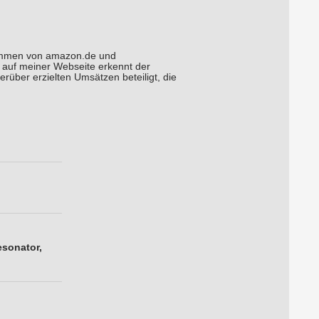
grammen von amazon.de und
r auf meiner Webseite erkennt der
rüber erzielten Umsätzen beteiligt, die
esonator,