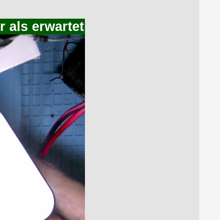
r als erwartet