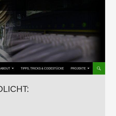
ZUM INHALT SPRINGEN
ABOUT
TIPPS, TRICKS & CODESTÜCKE
PROJEKTE
OLICHT: