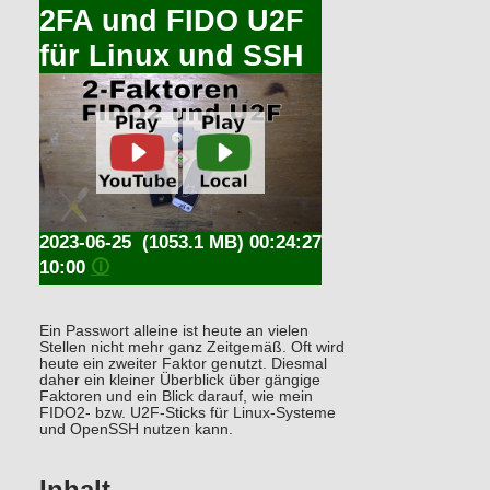
2FA und FIDO U2F
für Linux und SSH
2023-06-25
(1053.1 MB) 00:24:27
10:00
🛈
Ein Passwort alleine ist heute an vielen
Stellen nicht mehr ganz Zeitgemäß. Oft wird
heute ein zweiter Faktor genutzt. Diesmal
daher ein kleiner Überblick über gängige
Faktoren und ein Blick darauf, wie mein
FIDO2- bzw. U2F-Sticks für Linux-Systeme
und OpenSSH nutzen kann.
Inhalt