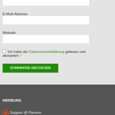
E-Mail-Adresse
Website
Ich habe die
Datenschutzerklärung
gelesen und
akzeptiert.
*
WERBUNG
Support @ Patreon