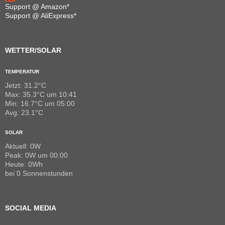
Support @ Amazon*
Support @ AliExpress*
WETTER/SOLAR
TEMPERATUR
Jetzt: 31.2°C
Max: 35.3°C um 10:41
Min: 16.7°C um 05:00
Avg: 23.1°C
SOLAR
Aktuell: 0W
Peak: 0W um 00:00
Heute: 0Wh
bei 0 Sonnenstunden
SOCIAL MEDIA