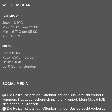
WETTER/SOLAR
TEMPERATUR
Jetzt: 16.9°C
Max: 21.6°C um 22:00
Min: 16.7°C um 05:00
Avg: 18.9°C
SOLAR
Aktuell: 0W
Peak: 0W um 00:00
Heute: 0Wh
bei 0 Sonnenstunden
SOCIAL MEDIA
Die Polizei ist jetzt da. Offenbar hat der Bus versucht vorbei zu
kommen. Hat augenscheinlich nicht funktioniert. Mein Mitleid hält
sich engen in Grenzen.
Die Polizei ist jetzt da. Offenbar hat der Bus versucht vorbei zu