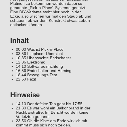
Platinen zu bekommen werden dabei so
genannte „Pick-n-Place“-Systeme genutzt.
Eine DIY-Variante steht hier noch in der
Ecke, also wischen wir mal den Staub ab und
schauen, ob wir dem Konstrukt etwas Leben
entlocken können.
Inhalt
00:00 Was ist Pick-n-Place
03:56 Liteplacer Übersicht
10:35 Überwachte Endschalter
12:36 Elektronik
14:10 Softwareeinrichtung
16:56 Endschalter und Homing
18:44 Bewegungs-Test
22:59 Fazit
Hinweise
14:10 Der defekte Ton geht bis 17:55
21:30 Es war wohl ein Balkonbrand in der
Nachbarstraße. Im Bericht wurden keine
Verletzten genannt.
23:56 Ob die Kiste am Ende wirklich mit
kommt muss sich noch zeigen.